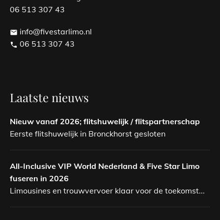
06 513 307 43
info@fivestarlimo.nl
email
06 513 307 43
phone
Laatste nieuws
Nieuw vanaf 2026; flitshuwelijk / flitspartnerschap
Eerste flitshuwelijk in Bronckhorst gesloten
All-Inclusive VIP World Nederland & Five Star Limo
fuseren in 2026
Limousines en trouwvervoer klaar voor de toekomst...