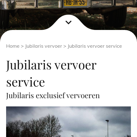
expand_more
Home
>
Jubilaris vervoer
> Jubilaris vervoer service
Jubilaris vervoer
service
Jubilaris exclusief vervoeren