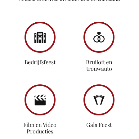
Bedrijfsfeest
Bruiloft en
trouwauto
Film en Video
Gala Feest
Producties