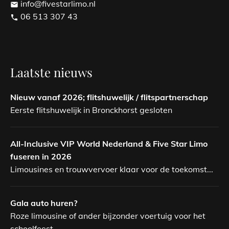
info@fivestarlimo.nl
email
06 513 307 43
phone
Laatste nieuws
Nieuw vanaf 2026; flitshuwelijk / flitspartnerschap
Eerste flitshuwelijk in Bronckhorst gesloten
All-Inclusive VIP World Nederland & Five Star Limo
fuseren in 2026
Limousines en trouwvervoer klaar voor de toekomst...
Gala auto huren?
Roze limousine of ander bijzonder voertuig voor het
schoolfeest