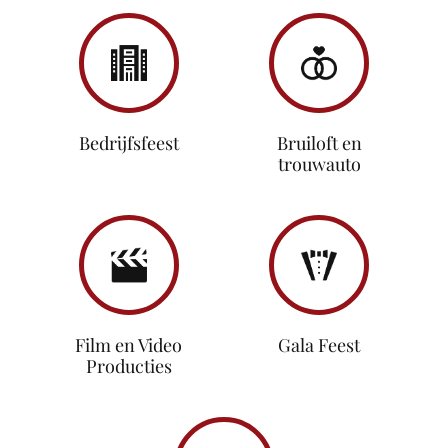
Bedrijfsfeest
Bruiloft en
trouwauto
Film en Video
Gala Feest
Producties