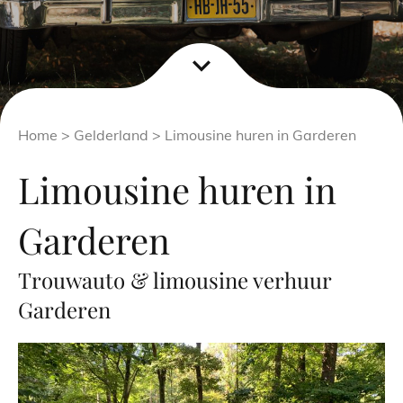
expand_more
Home
>
Gelderland
> Limousine huren in Garderen
Limousine huren in
Garderen
Trouwauto & limousine verhuur
Garderen