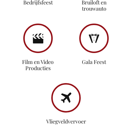
Bedrijfsfeest
Bruiloft en
trouwauto
Film en Video
Gala Feest
Producties
Vliegveldvervoer