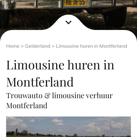
expand_more
Home
>
Gelderland
> Limousine huren in Montferland
Limousine huren in
Montferland
Trouwauto & limousine verhuur
Montferland