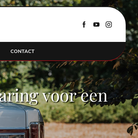
CONTACT
varing voor een