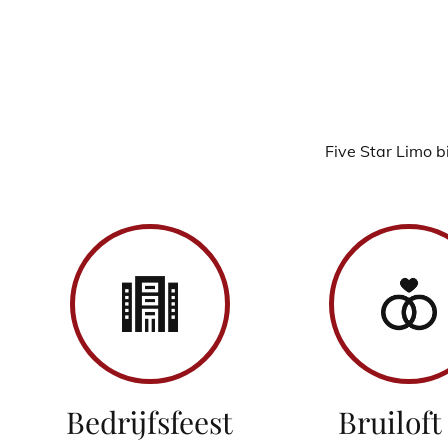
Five Star Limo b
Bedrijfsfeest
Bruiloft