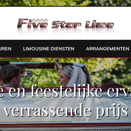
UREN
LIMOUSINE DIENSTEN
ARRANGEMENTEN
 en feestelijke er
verrassende prijs