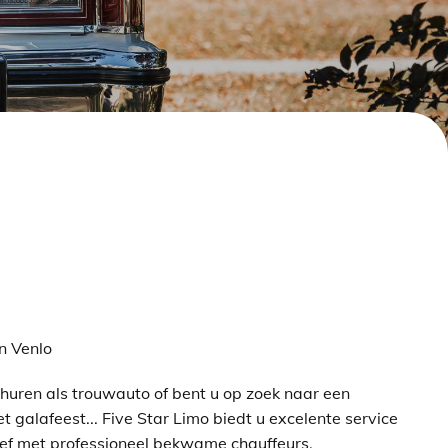
n
Venlo
huren als trouwauto of bent u op zoek naar een
 galafeest... Five Star Limo biedt u excelente service
ief met professioneel bekwame chauffeurs.