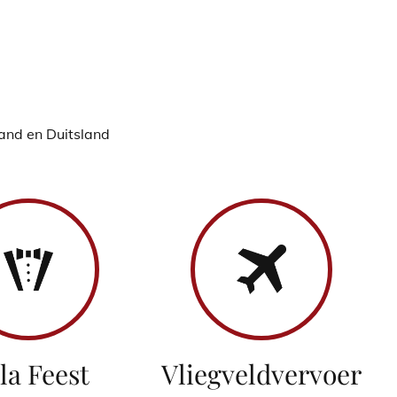
land en Duitsland
la Feest
Vliegveldvervoer