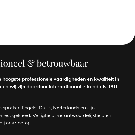
ssioneel & betrouwbaar
e hoogste professionele vaardigheden en kwaliteit in
en wij zijn daardoor internationaal erkend als, IRU
s spreken Engels, Duits, Nederlands en zijn
orrect gekleed. Veiligheid, verantwoordelijkheid en
ij ons voorop