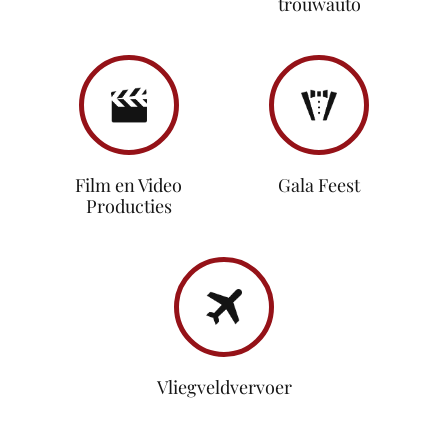
trouwauto
Film en Video
Gala Feest
Producties
Vliegveldvervoer