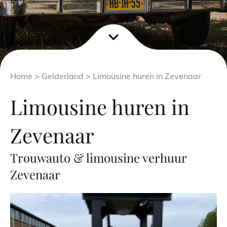
expand_more
Home
>
Gelderland
> Limousine huren in Zevenaar
Limousine huren in
Zevenaar
Trouwauto & limousine verhuur
Zevenaar