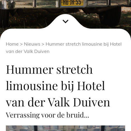
expand_more
Home
>
Nieuws
> Hummer stretch limousine bij Hotel
van der Valk Duiven
Hummer stretch
limousine bij Hotel
van der Valk Duiven
Verrassing voor de bruid...