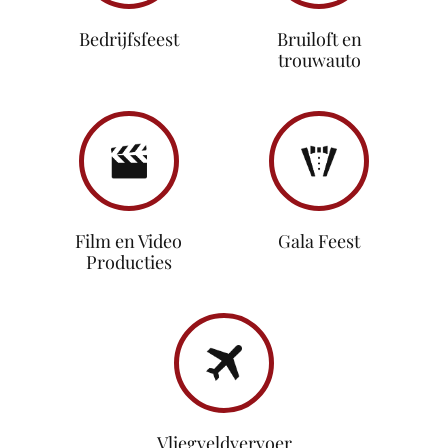
Bedrijfsfeest
Bruiloft en
trouwauto
Film en Video
Gala Feest
Producties
Vliegveldvervoer