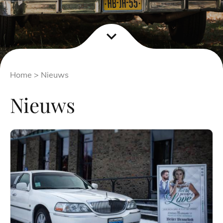
expand_more
Home
> Nieuws
Nieuws