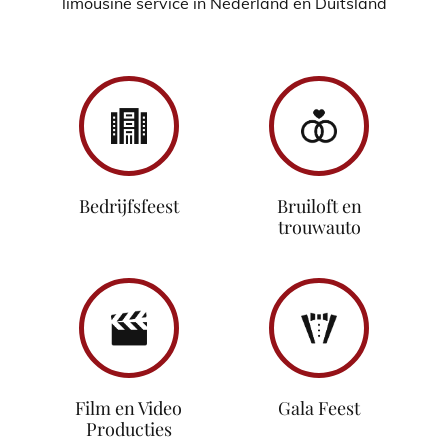
limousine service in Nederland en Duitsland
Bedrijfsfeest
Bruiloft en
trouwauto
Film en Video
Gala Feest
Producties