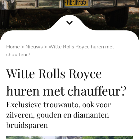
expand_more
Home
>
Nieuws
> Witte Rolls Royce huren met
chauffeur?
Witte Rolls Royce
huren met chauffeur?
Exclusieve trouwauto, ook voor
zilveren, gouden en diamanten
bruidsparen