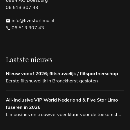
06 513 307 43
info@fivestarlimo.nl
email
06 513 307 43
phone
Laatste nieuws
Nieuw vanaf 2026; flitshuwelijk / flitspartnerschap
Eerste flitshuwelijk in Bronckhorst gesloten
All-Inclusive VIP World Nederland & Five Star Limo
fuseren in 2026
Limousines en trouwvervoer klaar voor de toekomst...